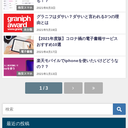
も！？
格安スマホ
2021年6月3日
グラニフはダサい？ダサいと言われる3つの理
由とは
未分類
2021年5月19日
【2021年度版】コロナ禍の電子書籍サービス
おすすめ10選
電子書籍
2021年4月17日
楽天モバイルでiphoneを使いたいけどどうな
の？？
格安スマホ
2021年1月13日
1 / 3
最近の投稿