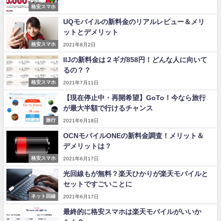
格安スマホ
UQモバイルの新料金のリアルレビュー＆メリ
ットとデメリット
格安スマホ
2021年8月2日
IIJの新料金は２ギガ858円！どんな人に向いて
るの？？
格安スマホ
2021年7月11日
【現在停止中・再開希望】GoTo！今なら旅行
が最大半額で行けるチャンス
旅行
2021年6月18日
OCNモバイルONEの新料金調査！メリット＆
デメリットは？
格安スマホ
2021年6月17日
光回線もが無料？楽天ひかりが楽天モバイルと
セットですごいことに
ネット回線
2021年6月17日
最終的に格安スマホは楽天モバイルがいいか