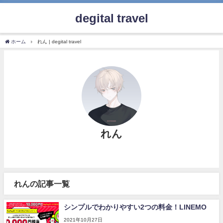
degital travel
ホーム
れん | degital travel
れん
れんの記事一覧
シンプルでわかりやすい2つの料金！LINEMO
2021年10月27日