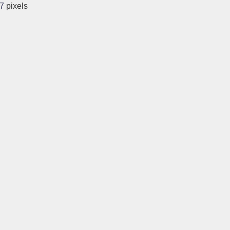
27
pixels