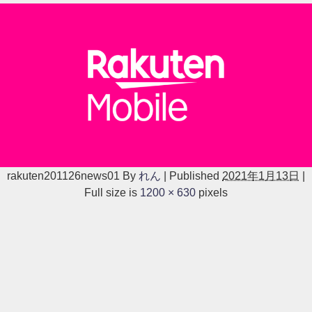
rakuten201126news01
By
れん
|
Published
2021年1月13日
|
Full size is
1200 × 630
pixels