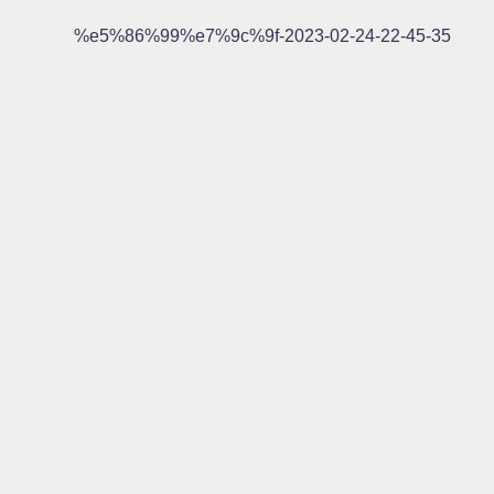
%e5%86%99%e7%9c%9f-2023-02-24-22-45-35